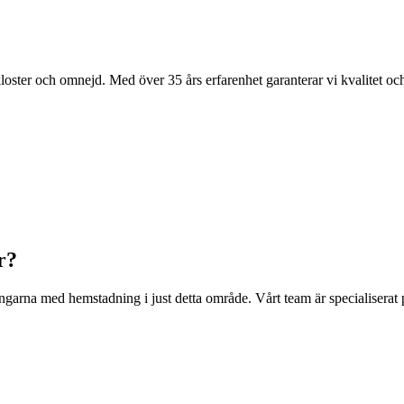
kloster och omnejd. Med över 35 års erfarenhet garanterar vi kvalitet oc
r?
garna med hemstadning i just detta område. Vårt team är specialiserat på