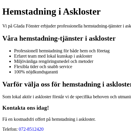
Hemstadning i Askloster
Vi på Glada Fönster erbjuder professionella hemstadning-tjänster i as
Våra hemstadning-tjänster i askloster
Professionell hemstadning för både hem och företag
Erfaret team med lokal kunskap i askloster
Miljövänliga rengöringsmedel och metoder
Flexibla tider och snabb service
100% nöjdkundsgaranti
Varför välja oss för hemstadning i askloste
Som lokal aktör i askloster förstår vi de specifika behoven och utmanin
Kontakta ons idag!
Få en kostnadsfri offert på hemstadning i askloster.
Telefon:
072-8512420