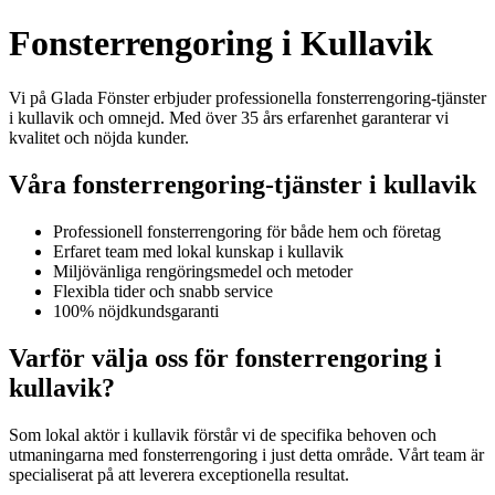
Fonsterrengoring i Kullavik
Vi på Glada Fönster erbjuder professionella fonsterrengoring-tjänster
i kullavik och omnejd. Med över 35 års erfarenhet garanterar vi
kvalitet och nöjda kunder.
Våra fonsterrengoring-tjänster i kullavik
Professionell fonsterrengoring för både hem och företag
Erfaret team med lokal kunskap i kullavik
Miljövänliga rengöringsmedel och metoder
Flexibla tider och snabb service
100% nöjdkundsgaranti
Varför välja oss för fonsterrengoring i
kullavik?
Som lokal aktör i kullavik förstår vi de specifika behoven och
utmaningarna med fonsterrengoring i just detta område. Vårt team är
specialiserat på att leverera exceptionella resultat.