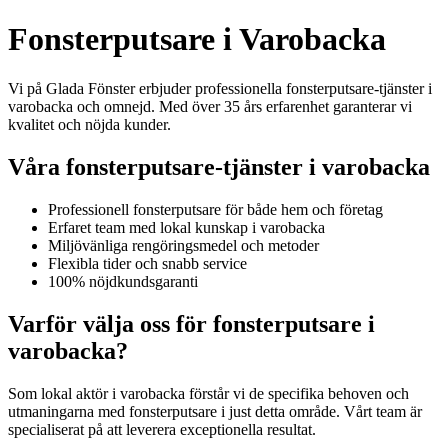
Fonsterputsare i Varobacka
Vi på Glada Fönster erbjuder professionella fonsterputsare-tjänster i
varobacka och omnejd. Med över 35 års erfarenhet garanterar vi
kvalitet och nöjda kunder.
Våra fonsterputsare-tjänster i varobacka
Professionell fonsterputsare för både hem och företag
Erfaret team med lokal kunskap i varobacka
Miljövänliga rengöringsmedel och metoder
Flexibla tider och snabb service
100% nöjdkundsgaranti
Varför välja oss för fonsterputsare i
varobacka?
Som lokal aktör i varobacka förstår vi de specifika behoven och
utmaningarna med fonsterputsare i just detta område. Vårt team är
specialiserat på att leverera exceptionella resultat.